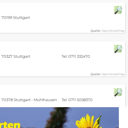
70199 Stuttgart
Quelle:
OpenStreetMap
70327 Stuttgart
Tel: 0711 332470
Quelle:
OpenStreetMap
70378 Stuttgart - Mühlhausen
Tel: 0711 5058370
kte/fressnapf-stuttgart-muehlhausen
Quelle:
OpenStreetMap