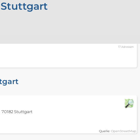
 Stuttgart
17 Adressen
tgart
70182 Stuttgart
Quelle:
OpenStreetMap