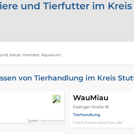
ere und Tierfutter im Kreis
Hund, Katze, Hamster, Aquarium.
ssen von Tierhandlung im Kreis Stut
WauMiau
Esslinger Straße 18
Tierhandlung
Quelle:
OpenStreetMap
https://www.waumiau.de/