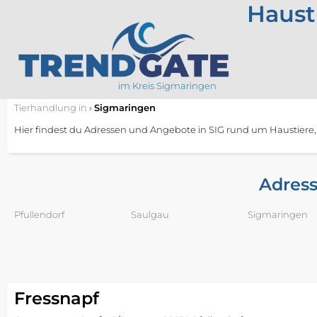
Haust
im Kreis Sigmaringen
Tierhandlung
in
›
Sigmaringen
Hier findest du Adressen und Angebote in SIG rund um Haustiere
Adress
Pfullendorf
Saulgau
Sigmaringen
Fressnapf