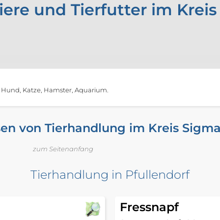
iere und Tierfutter im Krei
, Hund, Katze, Hamster, Aquarium.
en von Tierhandlung im Kreis Sigm
zum Seitenanfang
Tierhandlung in Pfullendorf
Fressnapf