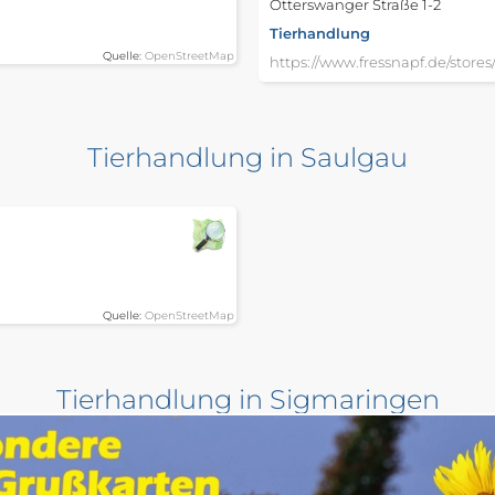
Otterswanger Straße 1-2
Tierhandlung
Quelle:
OpenStreetMap
https://www.fressnapf.de/stores/
Tierhandlung in Saulgau
Quelle:
OpenStreetMap
Tierhandlung in Sigmaringen